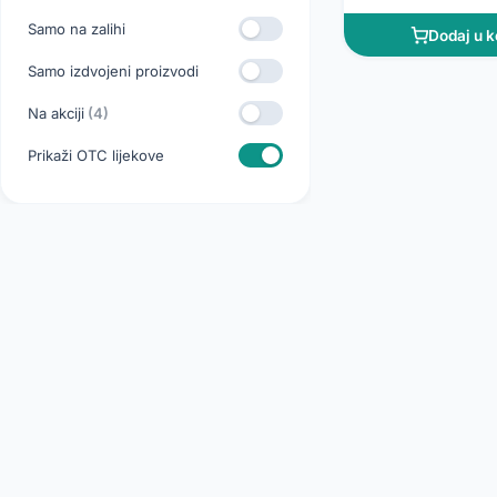
Samo na zalihi
Dodaj u k
Samo izdvojeni proizvodi
Na akciji
(4)
Prikaži OTC lijekove