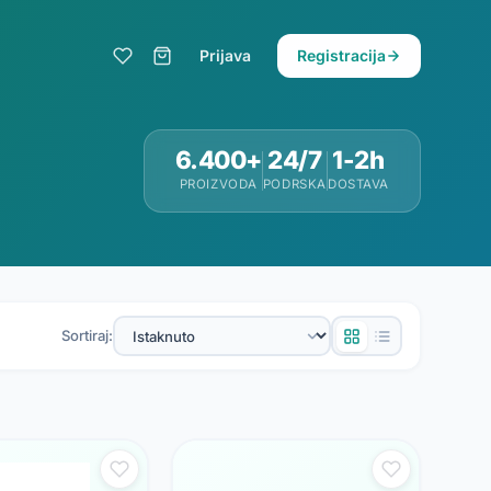
Prijava
Registracija
6.400+
24/7
1-2h
PROIZVODA
PODRSKA
DOSTAVA
Sortiraj: