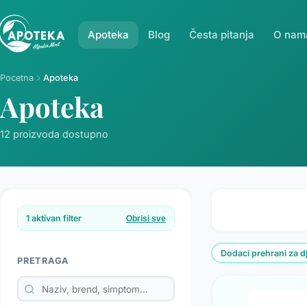
Apoteka
Blog
Česta pitanja
O nam
Pocetna
Apoteka
Apoteka
12 proizvoda dostupno
1 aktivan filter
Obrisi sve
Dodaci prehrani za d
PRETRAGA