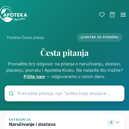
Početna
/
Česta pitanja
CENTAR ZA PODRŠKU
Česta pitanja
Pronađite brz odgovor na pitanja o naručivanju, dostavi,
plaćanju, povratu i Apoteka Klubu. Ne nalazite što tražite?
Pišite nam
— odgovaramo u istom danu.
KATEGORIJA
7
Naručivanje i dostava