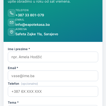
upite obradimo u roku od sat vremena.
TELEFON
+387 33 801-079
EMAIL
info@eapotekasa.ba
ADRESA
Safeta Zajke 11a, Sarajevo
Ime i prezime *
Email *
Telefon
(opcionalno)
Tema *