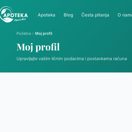
Apoteka
Blog
Česta pitanja
O nam
Početna
Moj profil
Moj profil
Upravljajte vašim ličnim podacima i postavkama računa