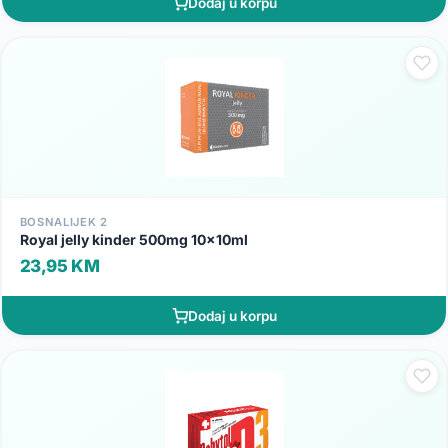
Dodaj u korpu
BOSNALIJEK 2
Royal jelly kinder 500mg 10x10ml
23,95 KM
Dodaj u korpu