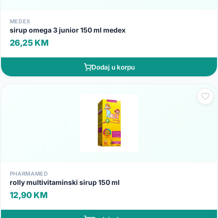
MEDEX
sirup omega 3 junior 150 ml medex
26,25 KM
Dodaj u korpu
PHARMAMED
rolly multivitaminski sirup 150 ml
12,90 KM