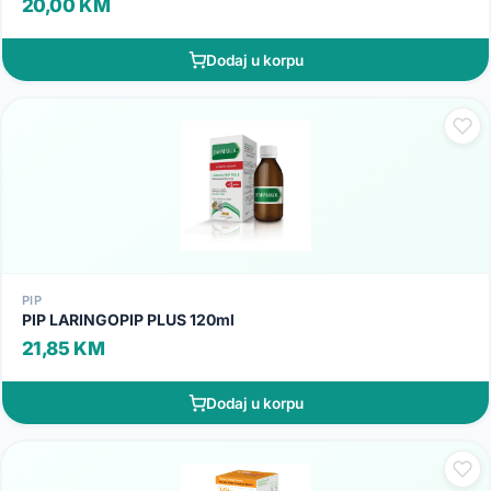
20,00 KM
Dodaj u korpu
PIP
PIP LARINGOPIP PLUS 120ml
21,85 KM
Dodaj u korpu