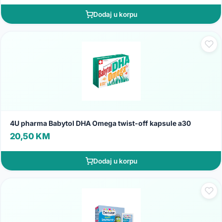
Dodaj u korpu
4U pharma Babytol DHA Omega twist-off kapsule a30
20,50 KM
Dodaj u korpu