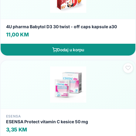
4U pharma Babytol D3 30 twist - off caps kapsule a30
11,00 KM
Dodaj u korpu
ESENSA
ESENSA Protect vitamin C kesice 50 mg
3,35 KM