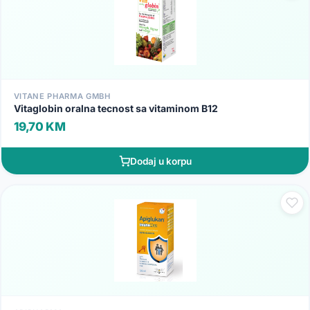
VITANE PHARMA GMBH
Vitaglobin oralna tecnost sa vitaminom B12
19,70 KM
Dodaj u korpu