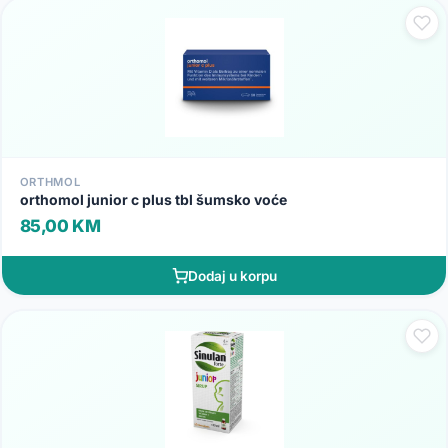
ORTHMOL
orthomol junior c plus tbl šumsko voće
85,00 KM
Dodaj u korpu