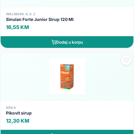
WALMARK A.S.2
Sinulan Forte Junior Sirup 120 Ml
16,55 KM
Dodaj u korpu
KRKA
Pikovit sirup
12,30 KM