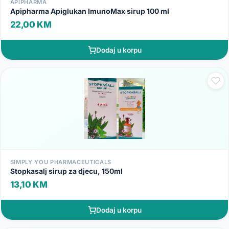
APIPHARMA
Apipharma Apiglukan ImunoMax sirup 100 ml
22,00 KM
Dodaj u korpu
SIMPLY YOU PHARMACEUTICALS
Stopkasalj sirup za djecu, 150ml
13,10 KM
Dodaj u korpu