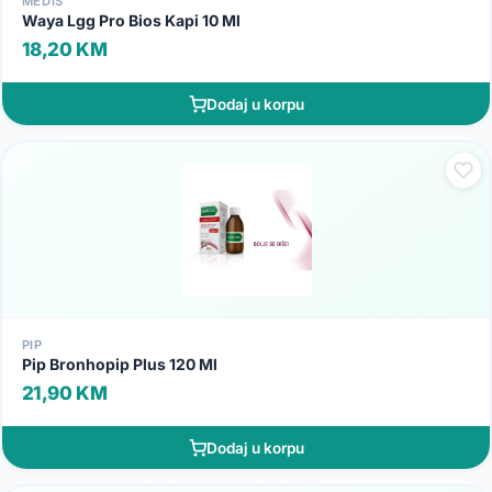
MEDIS
Waya Lgg Pro Bios Kapi 10 Ml
18,20 KM
Dodaj u korpu
PIP
Pip Bronhopip Plus 120 Ml
21,90 KM
Dodaj u korpu