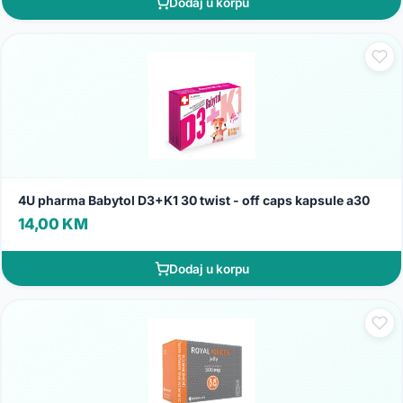
Dodaj u korpu
4U pharma Babytol D3+K1 30 twist - off caps kapsule a30
14,00 KM
Dodaj u korpu