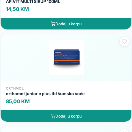
APIVIT MULTI SIRUP 100ML
14,50 KM
Dodaj u korpu
ORTHMOL
orthomol junior c plus tbl šumsko voće
85,00 KM
Dodaj u korpu