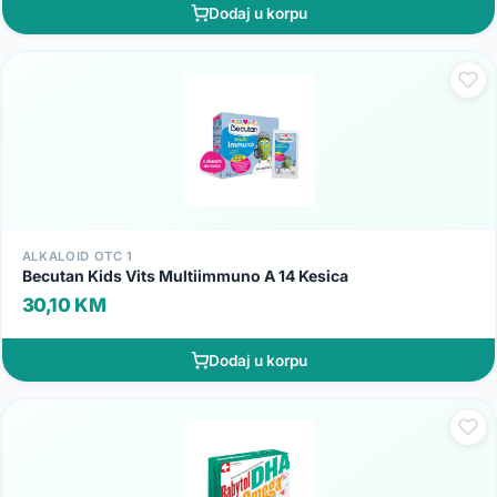
Dodaj u korpu
ALKALOID OTC 1
Becutan Kids Vits Multiimmuno A 14 Kesica
30,10 KM
Dodaj u korpu