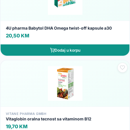
4U pharma Babytol DHA Omega twist-off kapsule a30
20,50 KM
Dodaj u korpu
VITANE PHARMA GMBH
Vitaglobin oralna tecnost sa vitaminom B12
19,70 KM