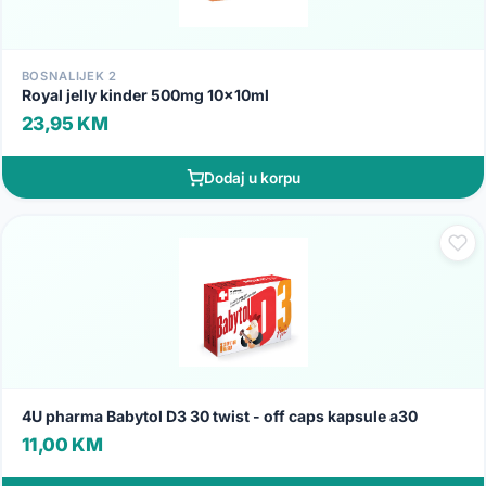
BOSNALIJEK 2
Royal jelly kinder 500mg 10x10ml
23,95 KM
Dodaj u korpu
4U pharma Babytol D3 30 twist - off caps kapsule a30
11,00 KM