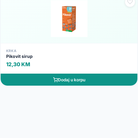
KRKA
Pikovit sirup
12,30 KM
Dodaj u korpu