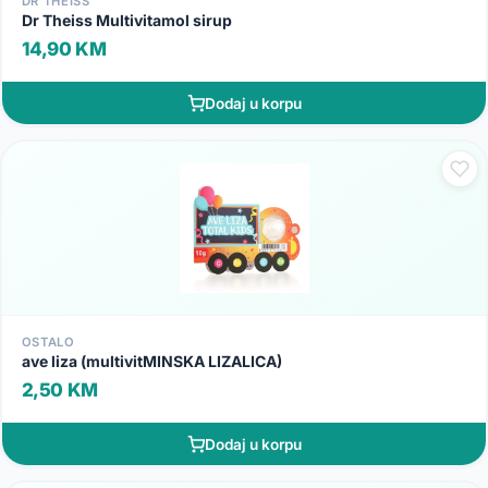
DR THEISS
Dr Theiss Multivitamol sirup
14,90 KM
Dodaj u korpu
OSTALO
ave liza (multivitMINSKA LIZALICA)
2,50 KM
Dodaj u korpu