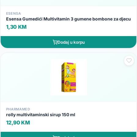
ESENSA
Esensa Gumedići Multivitamin 3 gumene bombone za djecu
1,30 KM
Dodaj u korpu
PHARMAMED
rolly multivitaminski sirup 150 ml
12,90 KM