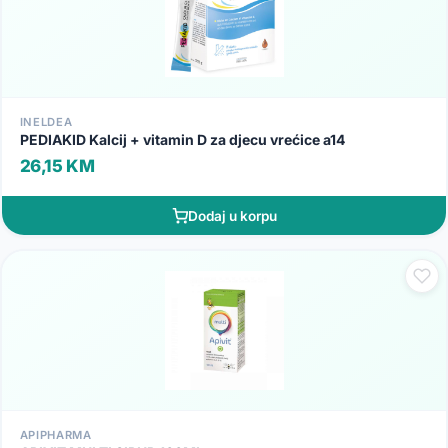
INELDEA
PEDIAKID Kalcij + vitamin D za djecu vrećice a14
26,15 KM
Dodaj u korpu
APIPHARMA