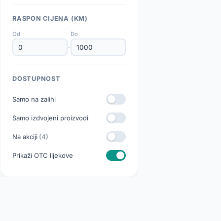
RASPON CIJENA (KM)
Od
Do
-
DOSTUPNOST
Samo na zalihi
Samo izdvojeni proizvodi
Na akciji
(4)
Prikaži OTC lijekove