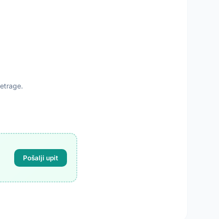
retrage.
Pošalji upit