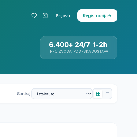
Prijava
Registracija
6.400+
24/7
1-2h
PROIZVODA
PODRSKA
DOSTAVA
Sortiraj: