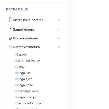
KATEGORIJE
🩺
Medicinska oprema
💊
Samoliječenje
🌿
Dodaci prehrani
✨
Dermokozmetika
CeraVe
La Roche Posay
Vichy
Njega lica
Njega tijela
Njega kose
Opadanje kose
Njega noktiju
Zaštita od sunca