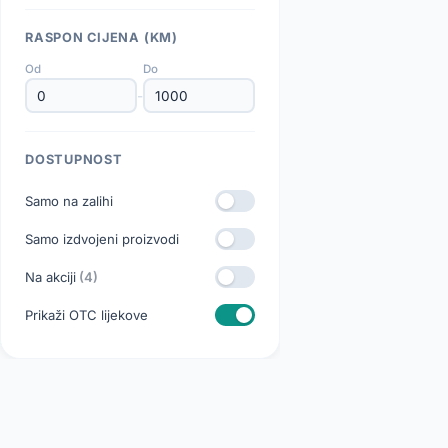
RASPON CIJENA (KM)
Od
Do
-
DOSTUPNOST
Samo na zalihi
Samo izdvojeni proizvodi
Na akciji
(4)
Prikaži OTC lijekove