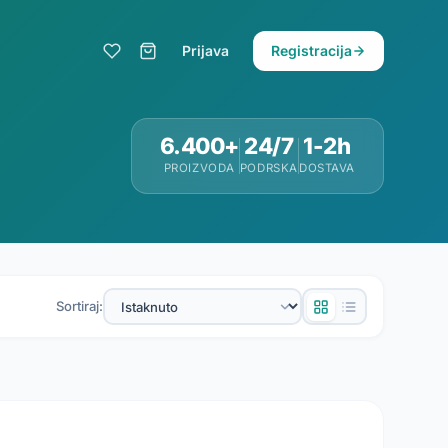
Prijava
Registracija
6.400+
24/7
1-2h
PROIZVODA
PODRSKA
DOSTAVA
Sortiraj: