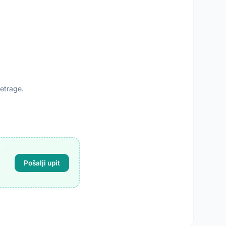
retrage.
Pošalji upit