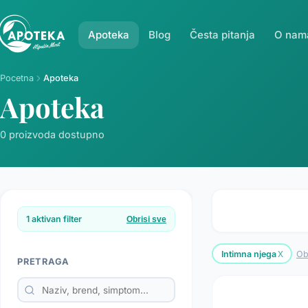
Apoteka
Blog
Česta pitanja
O nam
Pocetna
Apoteka
Apoteka
0 proizvoda dostupno
1 aktivan filter
Obrisi sve
x
Intimna njega
Ob
PRETRAGA