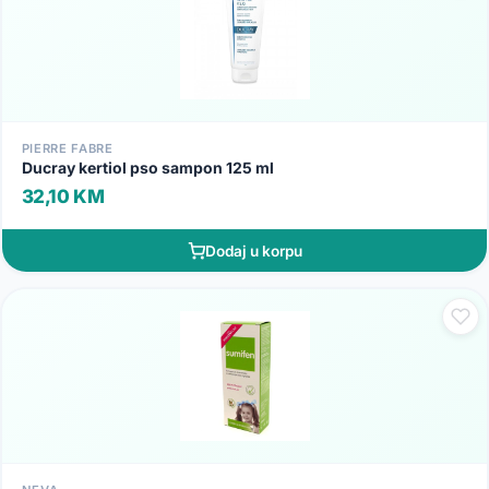
PIERRE FABRE
Ducray kertiol pso sampon 125 ml
32,10 KM
Dodaj u korpu