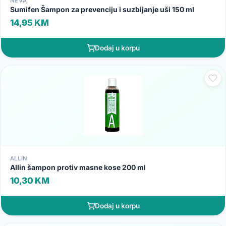
NEVA
Sumifen Šampon za prevenciju i suzbijanje uši 150 ml
14,95 KM
Dodaj u korpu
ALLIN
Allin šampon protiv masne kose 200 ml
10,30 KM
Dodaj u korpu