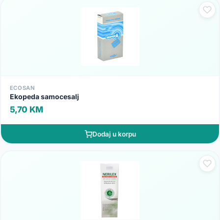
ECOSAN
Ekopeda samocesalj
5,70 KM
Dodaj u korpu