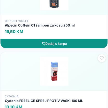
DR KURT WOLFF
Alpecin Coffein C1 šampon za kosu 250 ml
19,50 KM
Dodaj u korpu
CYDONIA
Cydonia FREELICE SPREJ PROTIV VASKI 100 ML
13,10 KM