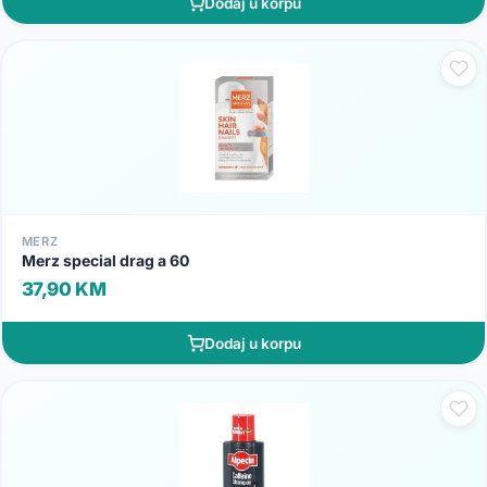
Dodaj u korpu
MERZ
Merz special drag a 60
37,90 KM
Dodaj u korpu