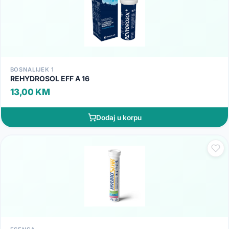
BOSNALIJEK 1
REHYDROSOL EFF A 16
13,00 KM
Dodaj u korpu