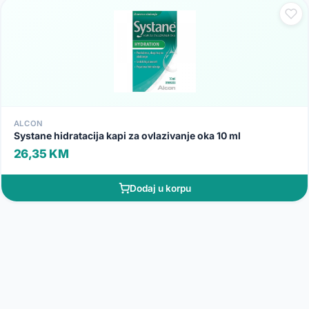
ALCON
Systane hidratacija kapi za ovlazivanje oka 10 ml
26,35 KM
Dodaj u korpu