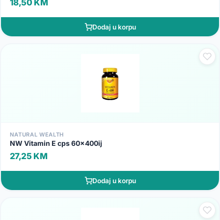
18,50 KM
Dodaj u korpu
NATURAL WEALTH
NW Vitamin E cps 60x400ij
27,25 KM
Dodaj u korpu