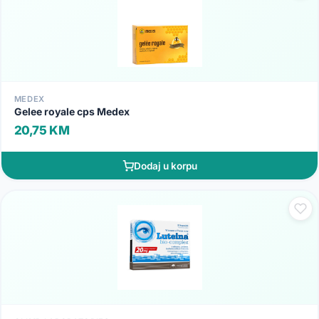
MEDEX
Gelee royale cps Medex
20,75 KM
Dodaj u korpu