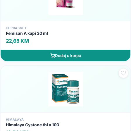
HERBASVET
Femisan A kapi 30 ml
22,65 KM
Dodaj u korpu
HIMALAYA
Himalaya Cystone tbl a 100