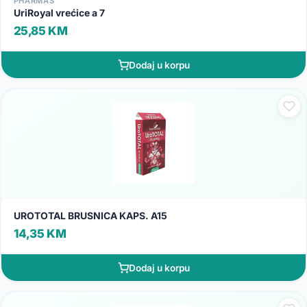
PHARMAS
UriRoyal vrećice a 7
25,85 KM
Dodaj u korpu
UROTOTAL BRUSNICA KAPS. A15
14,35 KM
Dodaj u korpu