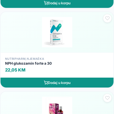
Dodaj u korpu
NUTRIPHARM,NJEMAÈKA
NPH glukozamin forte a 30
22,05 KM
Dodaj u korpu