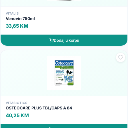
VITALIS
Venovin 750ml
33,65 KM
Dodaj u korpu
VITABIOTICS
OSTEOCARE PLUS TBL/CAPS A 84
40,25 KM