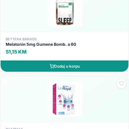
BETTERA BRANDS
Melatonin 5mg Gumene Bomb. a 60
51,15 KM
Dodaj u korpu