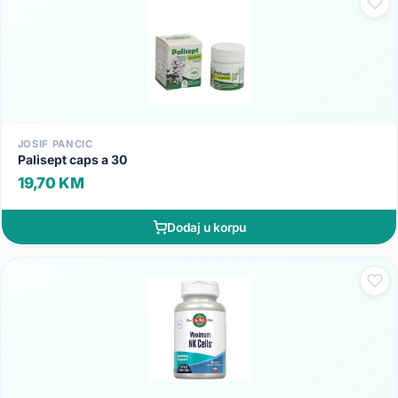
JOSIF PANCIC
Palisept caps a 30
19,70 KM
Dodaj u korpu