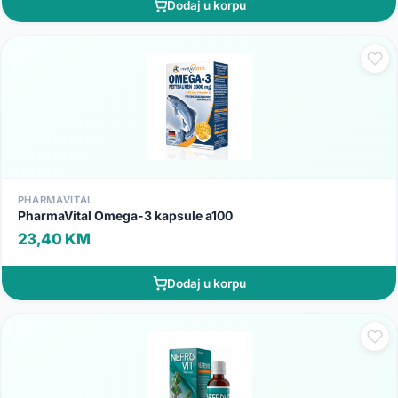
Dodaj u korpu
PHARMAVITAL
PharmaVital Omega-3 kapsule a100
23,40 KM
Dodaj u korpu