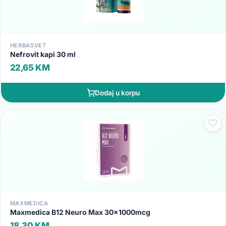
HERBASVET
Nefrovit kapi 30 ml
22,65 KM
Dodaj u korpu
MAXMEDICA
Maxmedica B12 Neuro Max 30x1000mcg
18,30 KM