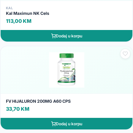
KAL
Kal Maximun NK Cels
113,00 KM
Dodaj u korpu
FV HIJALURON 200MG A60 CPS
33,70 KM
Dodaj u korpu