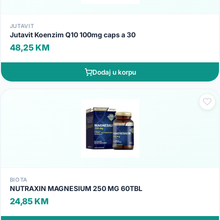
JUTAVIT
Jutavit Koenzim Q10 100mg caps a 30
48,25 KM
Dodaj u korpu
BIOTA
NUTRAXIN MAGNESIUM 250 MG 60TBL
24,85 KM