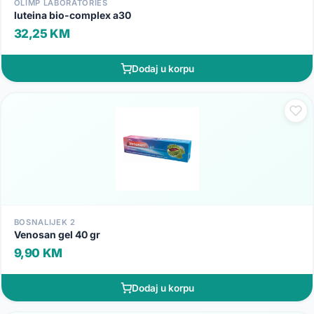
OLIMP LABORATORIES
luteina bio-complex a30
32,25 KM
Dodaj u korpu
BOSNALIJEK 2
Venosan gel 40 gr
9,90 KM
Dodaj u korpu