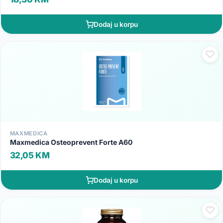
Dodaj u korpu
MAXMEDICA
Maxmedica Osteoprevent Forte A60
32,05 KM
Dodaj u korpu