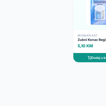
REGINAPLAST
Zubni Konac Reg
5,10 KM
Dodaj u k