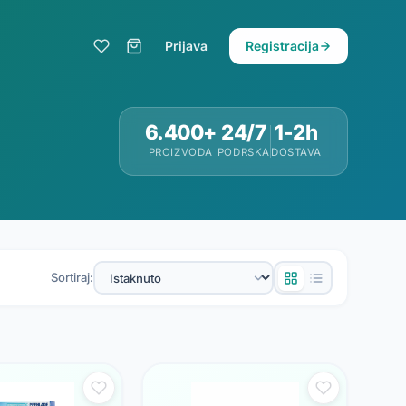
Prijava
Registracija
6.400+
24/7
1-2h
PROIZVODA
PODRSKA
DOSTAVA
Sortiraj: