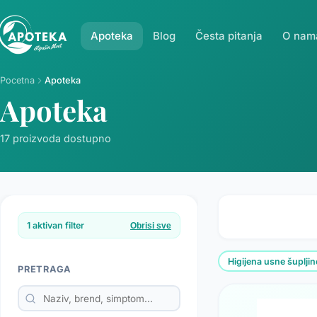
Apoteka
Blog
Česta pitanja
O nam
Pocetna
Apoteka
Apoteka
17 proizvoda dostupno
1 aktivan filter
Obrisi sve
Higijena usne šupljin
PRETRAGA