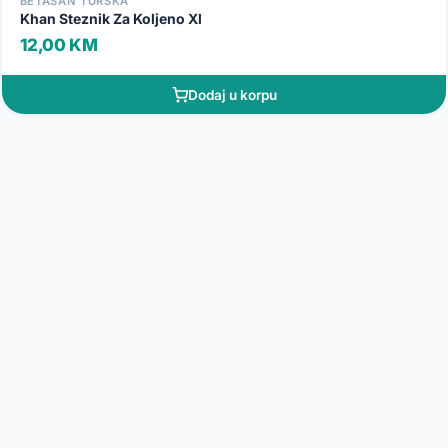
BETASAN TURSKA
Khan Steznik Za Koljeno Xl
12,00 KM
Dodaj u korpu