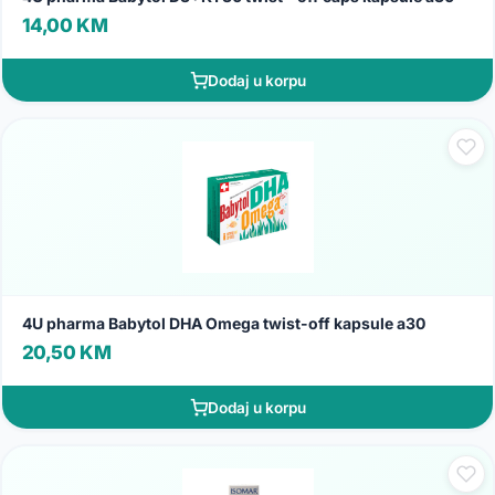
14,00 KM
Dodaj u korpu
4U pharma Babytol DHA Omega twist-off kapsule a30
20,50 KM
Dodaj u korpu