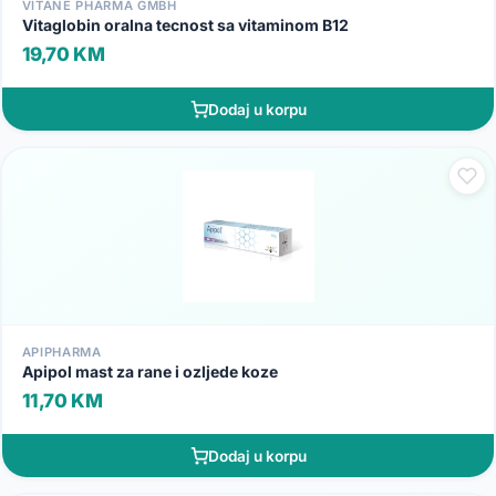
VITANE PHARMA GMBH
Vitaglobin oralna tecnost sa vitaminom B12
19,70 KM
Dodaj u korpu
APIPHARMA
Apipol mast za rane i ozljede koze
11,70 KM
Dodaj u korpu