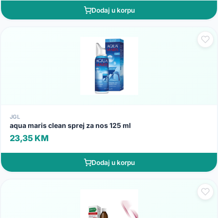
Dodaj u korpu
JGL
aqua maris clean sprej za nos 125 ml
23,35 KM
Dodaj u korpu