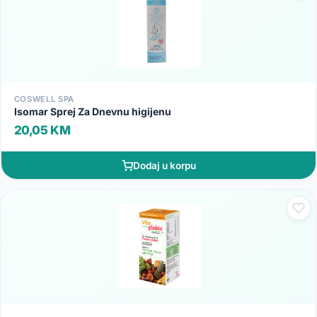
COSWELL SPA
Isomar Sprej Za Dnevnu higijenu
20,05 KM
Dodaj u korpu