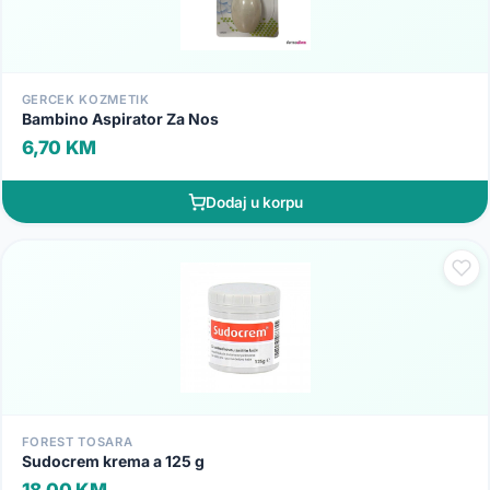
GERCEK KOZMETIK
Bambino Aspirator Za Nos
6,70 KM
Dodaj u korpu
FOREST TOSARA
Sudocrem krema a 125 g
18,00 KM