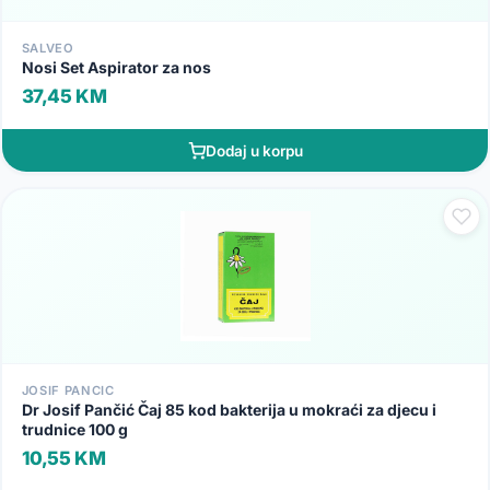
SALVEO
Nosi Set Aspirator za nos
37,45 KM
Dodaj u korpu
JOSIF PANCIC
Dr Josif Pančić Čaj 85 kod bakterija u mokraći za djecu i
trudnice 100 g
10,55 KM