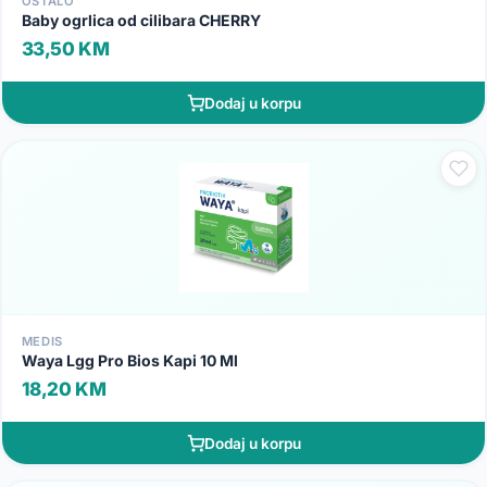
OSTALO
Baby ogrlica od cilibara CHERRY
33,50 KM
Dodaj u korpu
MEDIS
Waya Lgg Pro Bios Kapi 10 Ml
18,20 KM
Dodaj u korpu