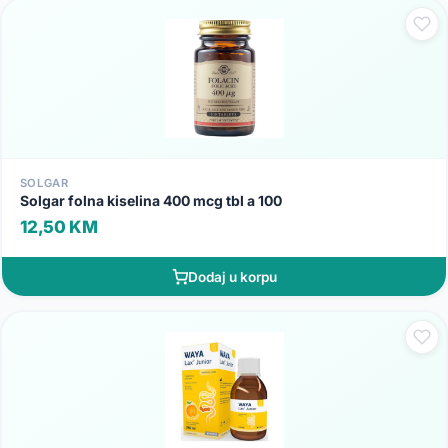
SOLGAR
Solgar folna kiselina 400 mcg tbl a 100
12,50 KM
Dodaj u korpu