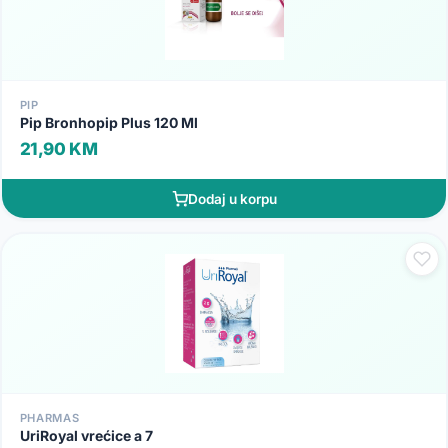
PIP
Pip Bronhopip Plus 120 Ml
21,90 KM
Dodaj u korpu
PHARMAS
UriRoyal vrećice a 7