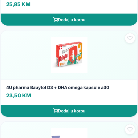
25,85 KM
Dodaj u korpu
4U pharma Babytol D3 + DHA omega kapsule a30
23,50 KM
Dodaj u korpu