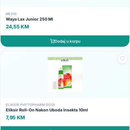
MEDIS
Waya Lax Junior 250 Ml
24,55 KM
Dodaj u korpu
ELIKSIR PHYTOPHARM DOOI
Eliksir Roll-On Nakon Uboda Insekta 10ml
7,95 KM