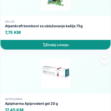
SALUS
Alpenkraft bomboni za ublažavanje kašlja 75g
7,75 KM
Dodaj u korpu
APIPHARMA
Apipharma Apiprodent gel 20 g
17,45 KM