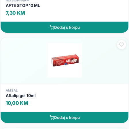
MOBISPHARM
AFTE STOP 10 ML
7,30 KM
Dodaj u korpu
AMSAL
Aftalip gel 10ml
10,00 KM
Dodaj u korpu