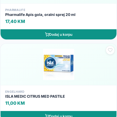
PHARMALIFE
Pharmalife Apis gola, oralni sprej 20 ml
17,40 KM
Dodaj u korpu
ENGELHARD
ISLA MEDIC CITRUS MED PASTILE
11,00 KM
Dodaj u korpu