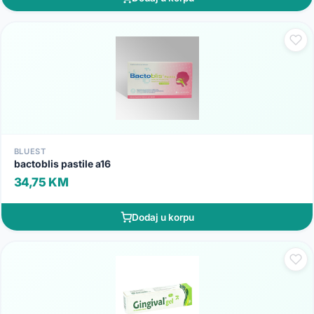
BLUEST
bactoblis pastile a16
34,75 KM
Dodaj u korpu