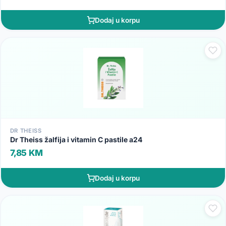
Dodaj u korpu
DR THEISS
Dr Theiss žalfija i vitamin C pastile a24
7,85 KM
Dodaj u korpu