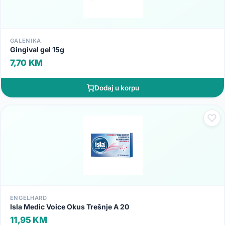
GALENIKA
Gingival gel 15g
7,70 KM
Dodaj u korpu
ENGELHARD
Isla Medic Voice Okus Trešnje A 20
11,95 KM