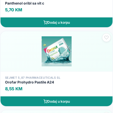
Panthenol oribl sa vit c
5,70 KM
Dodaj u korpu
SEJMET 5,87 PHARMACEUTICALS SL
Orofar Prohydro Pastile A24
8,55 KM
Dodaj u korpu