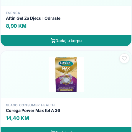
ESENSA
Aftin Gel Za Djecu I Odrasle
8,90 KM
Dodaj u korpu
GLAXO CONSUMER HEALTH
Corega Power Max tbl A 36
14,40 KM