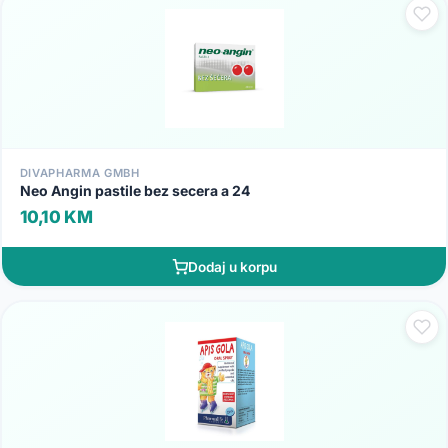
DIVAPHARMA GMBH
Neo Angin pastile bez secera a 24
10,10 KM
Dodaj u korpu