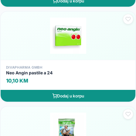
Dodaj u korpu
DIVAPHARMA GMBH
Neo Angin pastile a 24
10,10 KM
Dodaj u korpu