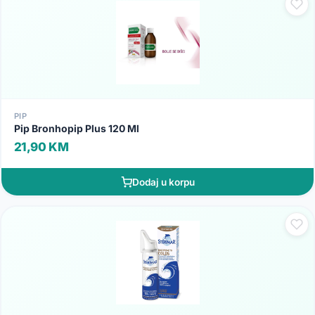
PIP
Pip Bronhopip Plus 120 Ml
21,90 KM
Dodaj u korpu