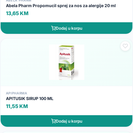
ABELA PHARM
Abela Pharm Propomucil sprej za nos za alergije 20 ml
13,65 KM
Dodaj u korpu
APIPHARMA
APITUSIK SIRUP 100 ML
11,55 KM
Dodaj u korpu