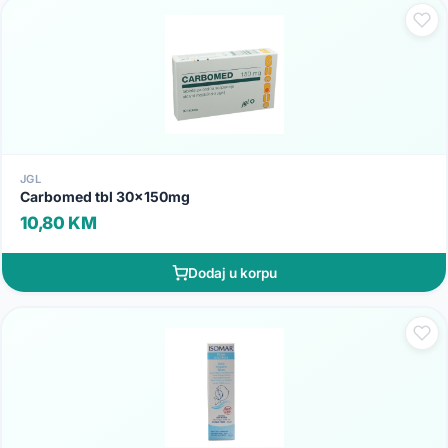
JGL
Carbomed tbl 30x150mg
10,80 KM
Dodaj u korpu