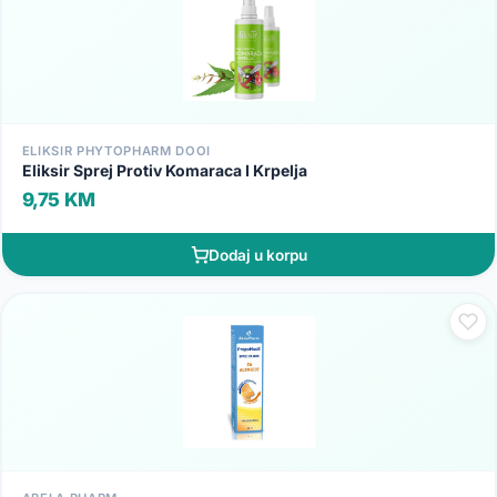
ELIKSIR PHYTOPHARM DOOI
Eliksir Sprej Protiv Komaraca I Krpelja
9,75 KM
Dodaj u korpu