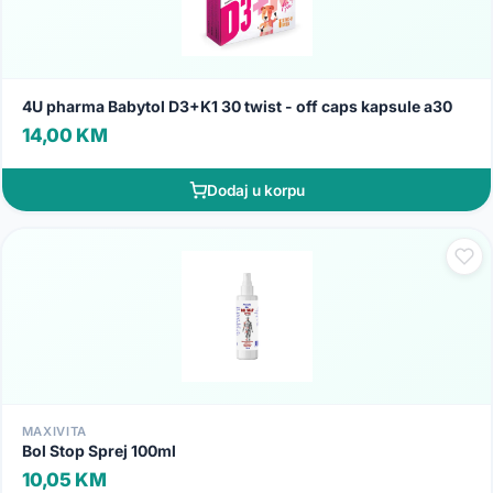
4U pharma Babytol D3+K1 30 twist - off caps kapsule a30
14,00 KM
Dodaj u korpu
MAXIVITA
Bol Stop Sprej 100ml
10,05 KM