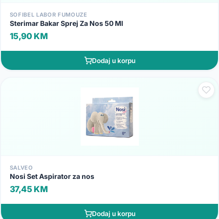
SOFIBEL LABOR FUMOUZE
Sterimar Bakar Sprej Za Nos 50 Ml
15,90 KM
Dodaj u korpu
SALVEO
Nosi Set Aspirator za nos
37,45 KM
Dodaj u korpu