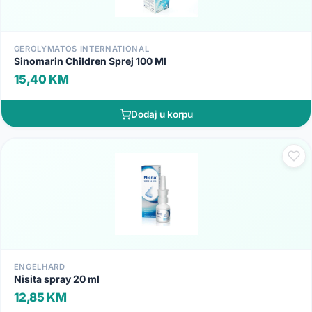
GEROLYMATOS INTERNATIONAL
Sinomarin Children Sprej 100 Ml
15,40 KM
Dodaj u korpu
ENGELHARD
Nisita spray 20 ml
12,85 KM