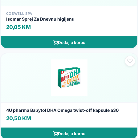
COSWELL SPA
Isomar Sprej Za Dnevnu higijenu
20,05 KM
Dodaj u korpu
4U pharma Babytol DHA Omega twist-off kapsule a30
20,50 KM
Dodaj u korpu