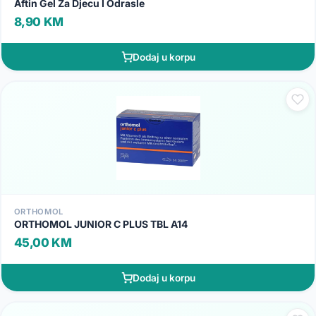
Aftin Gel Za Djecu I Odrasle
8,90 KM
Dodaj u korpu
ORTHOMOL
ORTHOMOL JUNIOR C PLUS TBL A14
45,00 KM
Dodaj u korpu