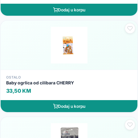
Dodaj u korpu
OSTALO
Baby ogrlica od cilibara CHERRY
33,50 KM
Dodaj u korpu