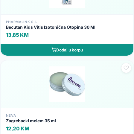
PHARMALINK S.I.
Becutan Kids Vitis Izotonična Otopina 30 Ml
13,85 KM
Dodaj u korpu
NEVA
Zagrebacki melem 35 ml
12,20 KM