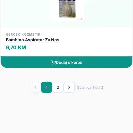
GERCEK KOZMETIK
Bambino Aspirator Za Nos
6,70 KM
Dodaj u korpu
1
2
Stranica 1 od 2