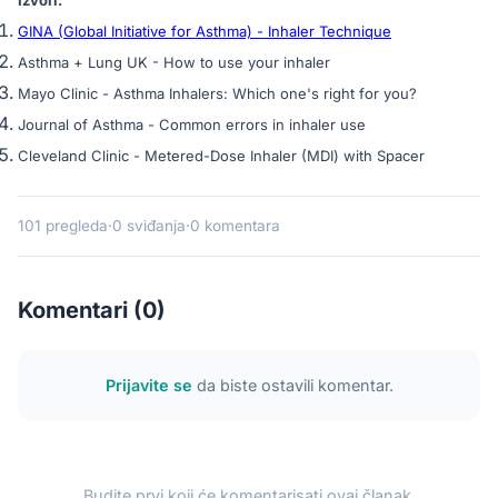
Izvori:
GINA (Global Initiative for Asthma) - Inhaler Technique
Asthma + Lung UK - How to use your inhaler
Mayo Clinic - Asthma Inhalers: Which one's right for you?
Journal of Asthma - Common errors in inhaler use
Cleveland Clinic - Metered-Dose Inhaler (MDI) with Spacer
101 pregleda
·
0 sviđanja
·
0 komentara
Komentari (0)
Prijavite se
da biste ostavili komentar.
Budite prvi koji će komentarisati ovaj članak.