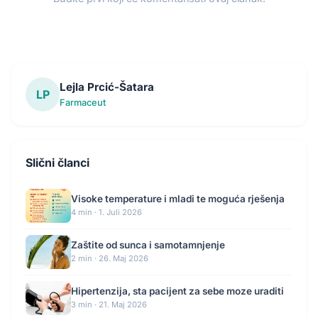
Lejla Prcić-Šatara
LP
Farmaceut
Slični članci
Visoke temperature i mladi te moguća rješenja
4 min · 1. Juli 2026
Zaštite od sunca i samotamnjenje
2 min · 26. Maj 2026
Hipertenzija, sta pacijent za sebe moze uraditi
3 min · 21. Maj 2026