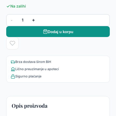
Na zalihi
-
+
1
Dodaj u korpu
Brza dostava širom BiH
Lično preuzimanje u apoteci
Sigurno plaćanje
Opis proizvoda