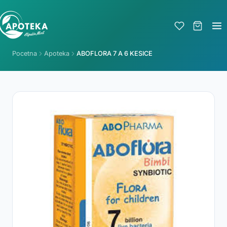
Pocetna
Apoteka
ABOFLORA 7 A 6 KESICE