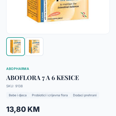
ABOPHARMA
ABOFLORA 7 A 6 KESICE
SKU: 9138
Bebe i djeca
Probiotici i crijevna flora
Dodaci prehrani
13,80 KM