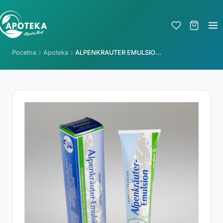
Pocetna
Apoteka
ALPENKRAUTER EMULSION LACURE 200ml