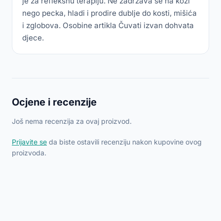
je za refleksnu terapiju. Ne zadržava se na koži
nego pecka, hladi i prodire dublje do kosti, mišića
i zglobova. Osobine artikla Čuvati izvan dohvata
djece.
Ocjene i recenzije
Još nema recenzija za ovaj proizvod.
Prijavite se
da biste ostavili recenziju nakon kupovine ovog
proizvoda.