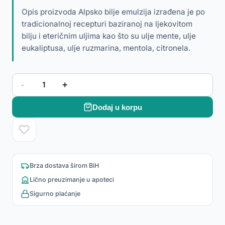
Opis proizvoda Alpsko bilje emulzija izrađena je po
tradicionalnoj recepturi baziranoj na ljekovitom
bilju i eteričnim uljima kao što su ulje mente, ulje
eukaliptusa, ulje ruzmarina, mentola, citronela.
-
+
1
Dodaj u korpu
Brza dostava širom BiH
Lično preuzimanje u apoteci
Sigurno plaćanje