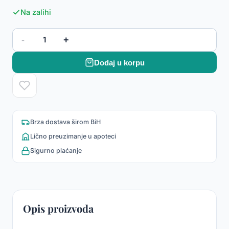
Na zalihi
-
+
1
Dodaj u korpu
Brza dostava širom BiH
Lično preuzimanje u apoteci
Sigurno plaćanje
Opis proizvoda