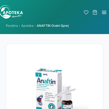
Pocetna
Apoteka
ANAFTIN Oralni Sprej