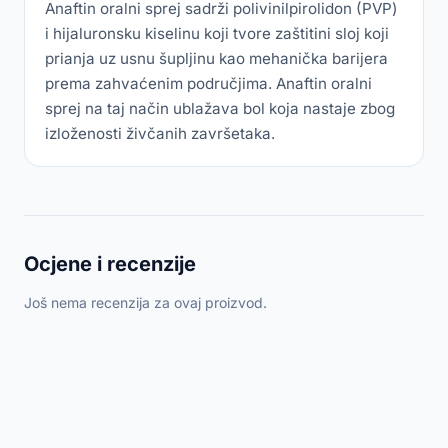
Anaftin oralni sprej sadrži polivinilpirolidon (PVP)
i hijaluronsku kiselinu koji tvore zaštitini sloj koji
prianja uz usnu šupljinu kao mehanička barijera
prema zahvaćenim područjima. Anaftin oralni
sprej na taj način ublažava bol koja nastaje zbog
izloženosti živčanih završetaka.
Ocjene i recenzije
Još nema recenzija za ovaj proizvod.