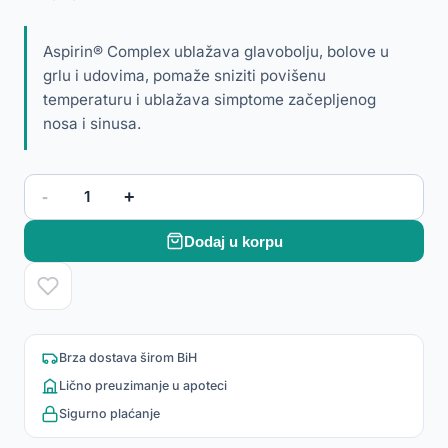
Aspirin® Complex ublažava glavobolju, bolove u
grlu i udovima, pomaže sniziti povišenu
temperaturu i ublažava simptome začepljenog
nosa i sinusa.
-
+
1
Dodaj u korpu
Brza dostava širom BiH
Lično preuzimanje u apoteci
Sigurno plaćanje