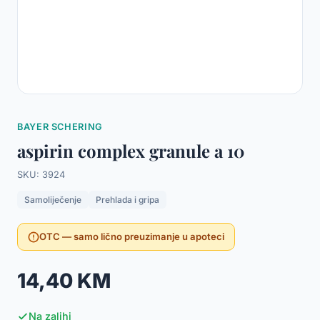
BAYER SCHERING
aspirin complex granule a 10
SKU: 3924
Samoliječenje
Prehlada i gripa
OTC — samo lično preuzimanje u apoteci
14,40 KM
Na zalihi