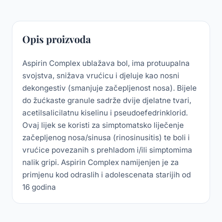
Opis proizvoda
Aspirin Complex ublažava bol, ima protuupalna
svojstva, snižava vrućicu i djeluje kao nosni
dekongestiv (smanjuje začepljenost nosa). Bijele
do žućkaste granule sadrže dvije djelatne tvari,
acetilsalicilatnu kiselinu i pseudoefedrinklorid.
Ovaj lijek se koristi za simptomatsko liječenje
začepljenog nosa/sinusa (rinosinusitis) te boli i
vrućice povezanih s prehladom i/ili simptomima
nalik gripi. Aspirin Complex namijenjen je za
primjenu kod odraslih i adolescenata starijih od
16 godina