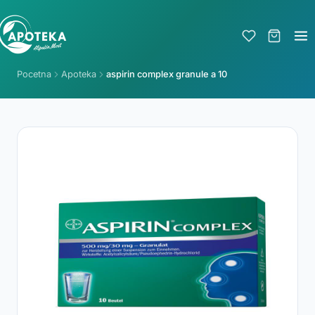
Pocetna
Apoteka
aspirin complex granule a 10