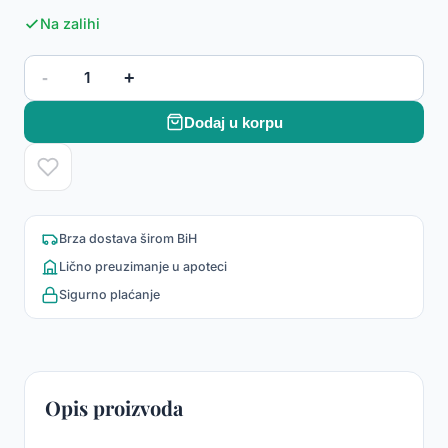
Na zalihi
-
+
1
Dodaj u korpu
Brza dostava širom BiH
Lično preuzimanje u apoteci
Sigurno plaćanje
Opis proizvoda