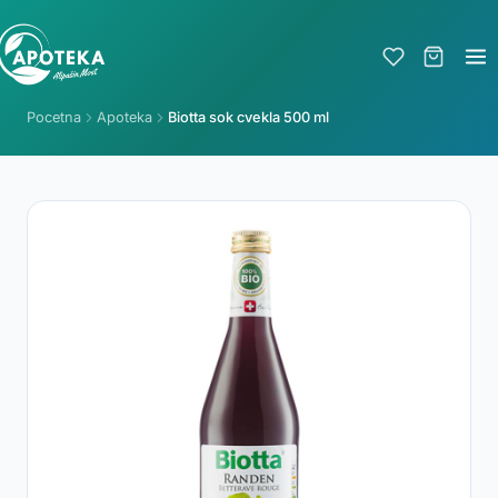
Pocetna
Apoteka
Biotta sok cvekla 500 ml