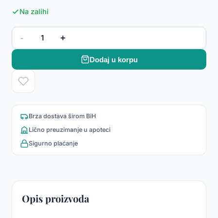
Na zalihi
-
+
1
Dodaj u korpu
Brza dostava širom BiH
Lično preuzimanje u apoteci
Sigurno plaćanje
Opis proizvoda