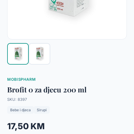
MOBISPHARM
Brofit 0 za djecu 200 ml
SKU: 8397
Bebe i djeca
Sirupi
17,50 KM