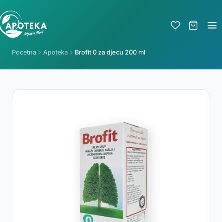
Pocetna
Apoteka
Brofit 0 za djecu 200 ml