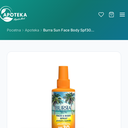
Pocetna
Apoteka
Burra Sun Face Body Spf30, Spray