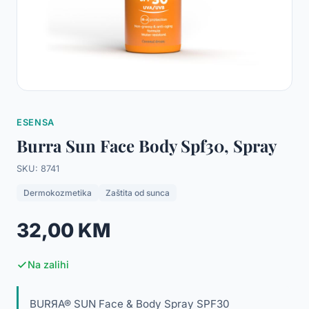
ESENSA
Burra Sun Face Body Spf30, Spray
SKU: 8741
Dermokozmetika
Zaštita od sunca
32,00 KM
Na zalihi
BURЯA® SUN Face & Body Spray SPF30