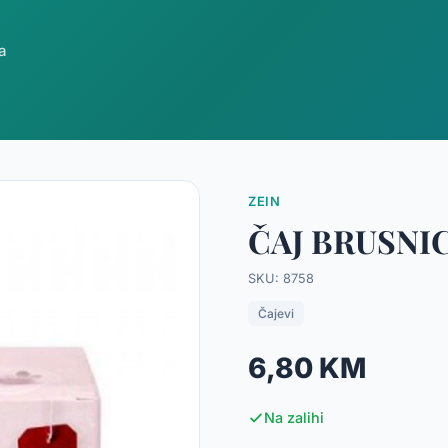
a
ZEIN
ČAJ BRUSNIC
SKU: 8758
Čajevi
6,80 KM
Na zalihi