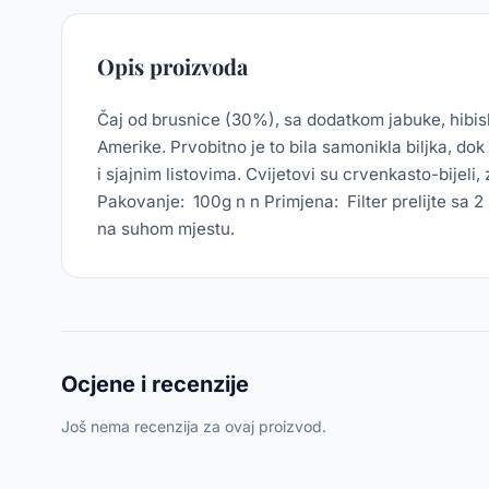
Opis proizvoda
Čaj od brusnice (30%), sa dodatkom jabuke, hibisku
Amerike. Prvobitno je to bila samonikla biljka, do
i sjajnim listovima. Cvijetovi su crvenkasto-bijeli
Pakovanje: 100g n n Primjena: Filter prelijte sa 2 
na suhom mjestu.
Ocjene i recenzije
Još nema recenzija za ovaj proizvod.