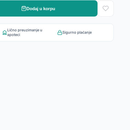
Dodaj u korpu
Lično preuzimanje u
Sigurno plaćanje
apoteci