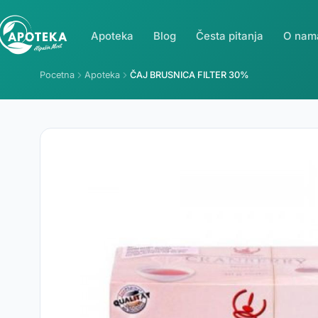
Apoteka
Blog
Česta pitanja
O nam
Pocetna
Apoteka
ČAJ BRUSNICA FILTER 30%