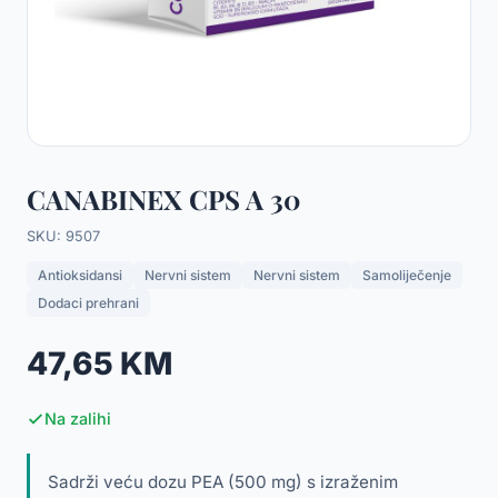
CANABINEX CPS A 30
SKU: 9507
Antioksidansi
Nervni sistem
Nervni sistem
Samoliječenje
Dodaci prehrani
47,65 KM
Na zalihi
Sadrži veću dozu PEA (500 mg) s izraženim