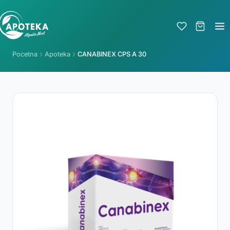
Pocetna
Apoteka
CANABINEX CPS A 30