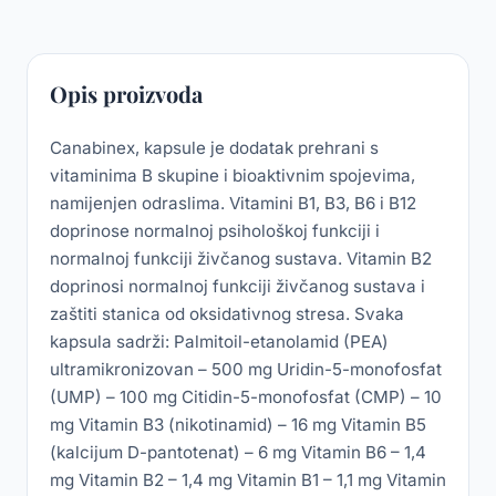
Opis proizvoda
Canabinex, kapsule je dodatak prehrani s
vitaminima B skupine i bioaktivnim spojevima,
namijenjen odraslima. Vitamini B1, B3, B6 i B12
doprinose normalnoj psihološkoj funkciji i
normalnoj funkciji živčanog sustava. Vitamin B2
doprinosi normalnoj funkciji živčanog sustava i
zaštiti stanica od oksidativnog stresa. Svaka
kapsula sadrži: Palmitoil-etanolamid (PEA)
ultramikronizovan – 500 mg Uridin-5-monofosfat
(UMP) – 100 mg Citidin-5-monofosfat (CMP) – 10
mg Vitamin B3 (nikotinamid) – 16 mg Vitamin B5
(kalcijum D-pantotenat) – 6 mg Vitamin B6 – 1,4
mg Vitamin B2 – 1,4 mg Vitamin B1 – 1,1 mg Vitamin