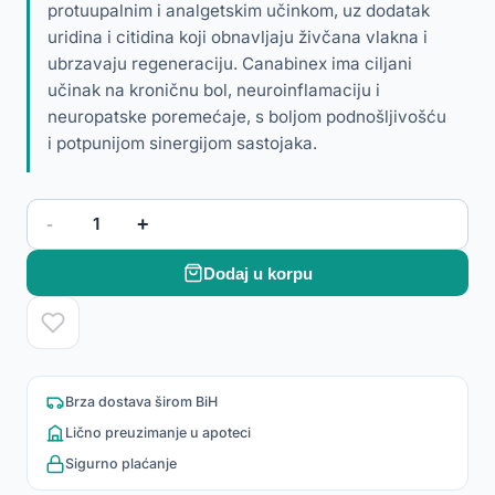
protuupalnim i analgetskim učinkom, uz dodatak
uridina i citidina koji obnavljaju živčana vlakna i
ubrzavaju regeneraciju. Canabinex ima ciljani
učinak na kroničnu bol, neuroinflamaciju i
neuropatske poremećaje, s boljom podnošljivošću
i potpunijom sinergijom sastojaka.
-
+
1
Dodaj u korpu
Brza dostava širom BiH
Lično preuzimanje u apoteci
Sigurno plaćanje