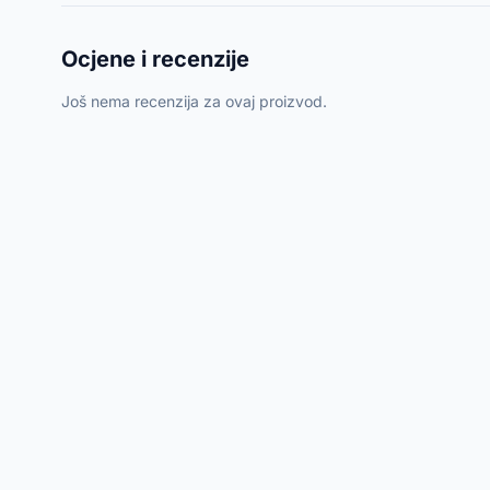
Ocjene i recenzije
Još nema recenzija za ovaj proizvod.