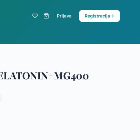
Prijava
Registracija
MELATONIN+MG400