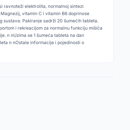
ravnoteži elektrolita, normalnoj sintezi
 Magnezij, vitamin C i vitamin B6 doprinose
 sustava. Pakiranje sadrži 20 šumećih tableta.
portom i rekreacijom za normalnu funkciju mišića
ije. n nUzima se 1 šumeća tableta na dan
leta n nOstale informacije i pojedinosti o