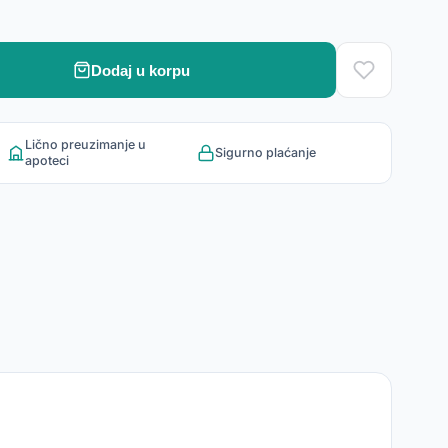
Dodaj u korpu
Lično preuzimanje u
Sigurno plaćanje
apoteci