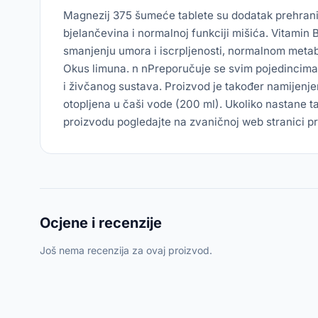
Magnezij 375 šumeće tablete su dodatak prehrani 
bjelančevina i normalnoj funkciji mišića. Vitamin
smanjenju umora i iscrpljenosti, normalnom metab
Okus limuna. n nPreporučuje se svim pojedincima
i živčanog sustava. Proizvod je također namijenje
otopljena u čaši vode (200 ml). Ukoliko nastane tal
proizvodu pogledajte na zvaničnoj web stranici p
Ocjene i recenzije
Još nema recenzija za ovaj proizvod.