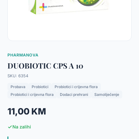
PHARMANOVA
DUOBIOTIC CPS A 10
SKU: 6354
Probava
Probiotici
Probiotici i crijevna flora
Probiotici i crijevna flora
Dodaci prehrani
Samoliječenje
11,00 KM
Na zalihi