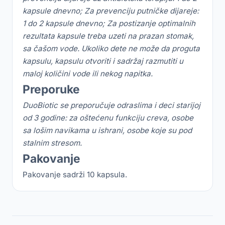
kapsule dnevno; Za prevenciju putničke dijareje:
1 do 2 kapsule dnevno; Za postizanje optimalnih
rezultata kapsule treba uzeti na prazan stomak,
sa čašom vode.
Ukoliko dete ne može da proguta
kapsulu, kapsulu otvoriti i sadržaj razmutiti u
maloj količini vode ili nekog napitka.
Preporuke
DuoBiotic se preporučuje odraslima i deci starijoj
od 3 godine: za oštećenu funkciju creva, osobe
sa lošim navikama u ishrani, osobe koje su pod
stalnim stresom.
Pakovanje
Pakovanje sadrži 10 kapsula.