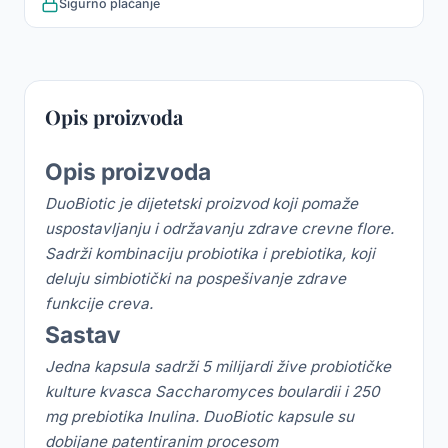
Sigurno plaćanje
Opis proizvoda
Opis proizvoda
DuoBiotic je dijetetski proizvod koji pomaže
uspostavljanju i održavanju zdrave crevne flore.
Sadrži kombinaciju probiotika i prebiotika, koji
deluju simbiotički na pospešivanje zdrave
funkcije creva.
Sastav
Jedna kapsula sadrži 5 milijardi žive probiotičke
kulture kvasca Saccharomyces boulardii i 250
mg prebiotika Inulina.
DuoBiotic kapsule su
dobijane patentiranim procesom