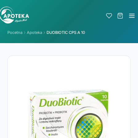
Pocetna
Apoteka
DUOBIOTIC CPS A 10