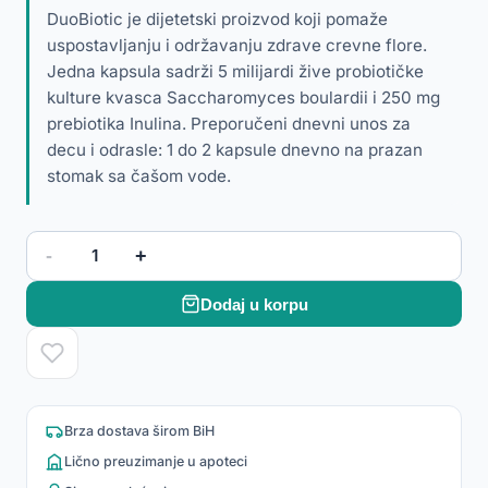
DuoBiotic je dijetetski proizvod koji pomaže
uspostavljanju i održavanju zdrave crevne flore.
Jedna kapsula sadrži 5 milijardi žive probiotičke
kulture kvasca Saccharomyces boulardii i 250 mg
prebiotika Inulina. Preporučeni dnevni unos za
decu i odrasle: 1 do 2 kapsule dnevno na prazan
stomak sa čašom vode.
-
+
1
Dodaj u korpu
Brza dostava širom BiH
Lično preuzimanje u apoteci