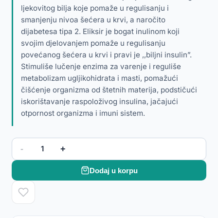
ljekovitog bilja koje pomaže u regulisanju i
smanjenju nivoa šećera u krvi, a naročito
dijabetesa tipa 2. Eliksir je bogat inulinom koji
svojim djelovanjem pomaže u regulisanju
povećanog šećera u krvi i pravi je ,,biljni insulin”.
Stimuliše lučenje enzima za varenje i reguliše
metabolizam ugljikohidrata i masti, pomažući
čišćenje organizma od štetnih materija, podstičući
iskorištavanje raspoloživog insulina, jačajući
otpornost organizma i imuni sistem.
-
+
1
Dodaj u korpu