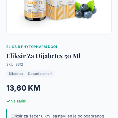
ELIKSIR PHYTOPHARM DOOI
Eliksir Za Dijabetes 50 Ml
SKU: 9312
Dijabetes
Dodaci prehrani
13,60 KM
Na zalihi
Eliksir za šećer u krvi sastavljen je od odabranog