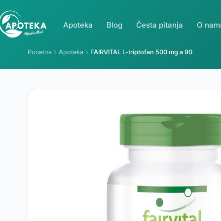
Apoteka
Blog
Česta pitanja
O nam
Pocetna
Apoteka
FAIRVITAL L-triptofan 500 mg a 90