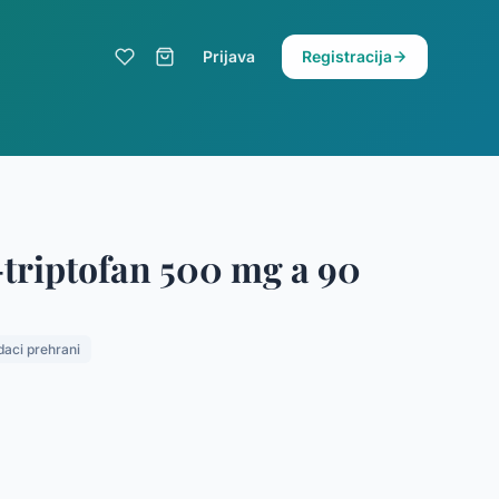
Prijava
Registracija
triptofan 500 mg a 90
aci prehrani