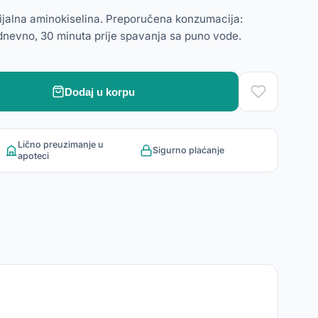
ijalna aminokiselina. Preporučena konzumacija:
dnevno, 30 minuta prije spavanja sa puno vode.
Dodaj u korpu
Lično preuzimanje u
Sigurno plaćanje
apoteci