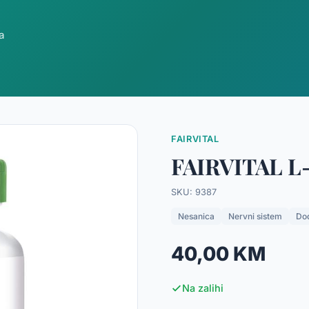
a
FAIRVITAL
FAIRVITAL L-
SKU: 9387
Nesanica
Nervni sistem
Dod
40,00 KM
Na zalihi