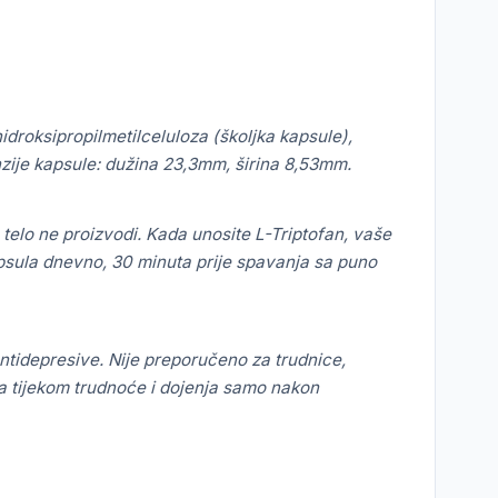
idroksipropilmetilceluloza (školjka kapsule),
zije kapsule: dužina 23,3mm, širina 8,53mm.
 telo ne proizvodi.
Kada unosite L-Triptofan, vaše
sula dnevno, 30 minuta prije spavanja sa puno
ntidepresive.
Nije preporučeno za trudnice,
 tijekom trudnoće i dojenja samo nakon