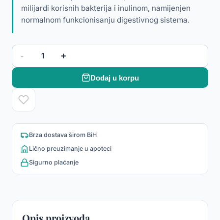
milijardi korisnih bakterija i inulinom, namijenjen
normalnom funkcionisanju digestivnog sistema.
-
+
1
Dodaj u korpu
Brza dostava širom BiH
Lično preuzimanje u apoteci
Sigurno plaćanje
Opis proizvoda