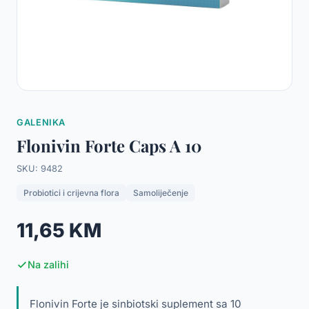
GALENIKA
Flonivin Forte Caps A 10
SKU: 9482
Probiotici i crijevna flora
Samoliječenje
11,65 KM
Na zalihi
Flonivin Forte je sinbiotski suplement sa 10