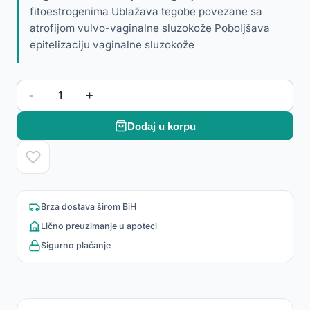
fitoestrogenima Ublažava tegobe povezane sa
atrofijom vulvo-vaginalne sluzokože Poboljšava
epitelizaciju vaginalne sluzokože
-
+
1
Dodaj u korpu
Brza dostava širom BiH
Lično preuzimanje u apoteci
Sigurno plaćanje