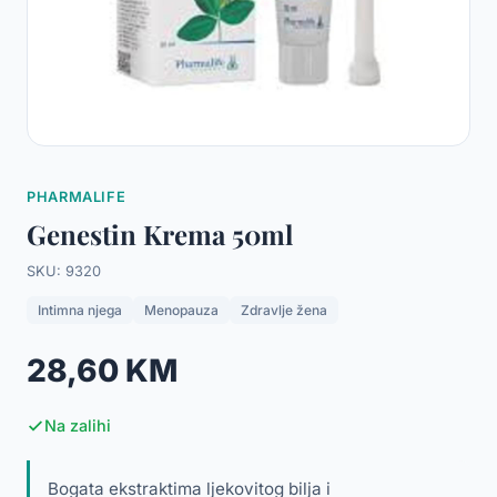
PHARMALIFE
Genestin Krema 50ml
SKU: 9320
Intimna njega
Menopauza
Zdravlje žena
28,60 KM
Na zalihi
Bogata ekstraktima ljekovitog bilja i