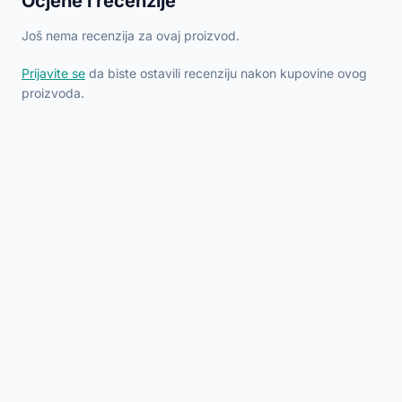
Ocjene i recenzije
Još nema recenzija za ovaj proizvod.
Prijavite se
da biste ostavili recenziju nakon kupovine ovog
proizvoda.