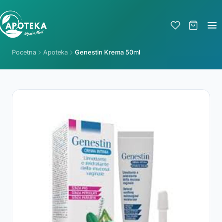
Pocetna
Apoteka
Genestin Krema 50ml