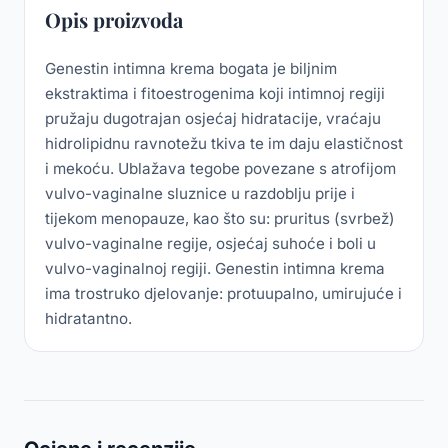
Opis proizvoda
Genestin intimna krema bogata je biljnim
ekstraktima i fitoestrogenima koji intimnoj regiji
pružaju dugotrajan osjećaj hidratacije, vraćaju
hidrolipidnu ravnotežu tkiva te im daju elastičnost
i mekoću. Ublažava tegobe povezane s atrofijom
vulvo-vaginalne sluznice u razdoblju prije i
tijekom menopauze, kao što su: pruritus (svrbež)
vulvo-vaginalne regije, osjećaj suhoće i boli u
vulvo-vaginalnoj regiji. Genestin intimna krema
ima trostruko djelovanje: protuupalno, umirujuće i
hidratantno.