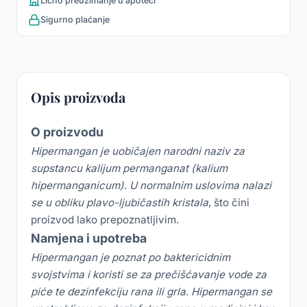
Lično preuzimanje u apoteci
Sigurno plaćanje
Opis proizvoda
O proizvodu
Hipermangan je uobičajen narodni naziv za
supstancu kalijum permanganat (kalium
hipermanganicum)
.
U normalnim uslovima nalazi
se u obliku plavo-ljubičastih kristala
, što čini
proizvod lako prepoznatljivim.
Namjena i upotreba
Hipermangan je poznat po baktericidnim
svojstvima i koristi se za prečišćavanje vode za
piće te dezinfekciju rana ili grla
.
Hipermangan se