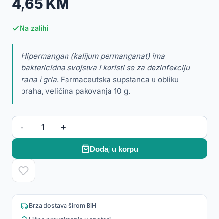
4,65 KM
Na zalihi
Hipermangan (kalijum permanganat) ima
baktericidna svojstva i koristi se za dezinfekciju
rana i grla
. Farmaceutska supstanca u obliku
praha, veličina pakovanja 10 g.
-
+
1
Dodaj u korpu
Brza dostava širom BiH