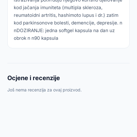
kod jačanja imuniteta (multipla skleroza,
reumatoidni artritis, hashimoto lupus i dr.) zatim
kod parkinsonove bolesti, demencije, depresije. n
nDOZIRANJE: jedna softgel kapsula na dan uz
obrok n n90 kapsula
Ocjene i recenzije
Još nema recenzija za ovaj proizvod.