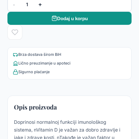
-
+
1
Dodaj u korpu
Brza dostava širom BiH
Lično preuzimanje u apoteci
Sigurno plaćanje
Opis proizvoda
Doprinosi normalnoj funkciji imunološkog
sistema, nVitamin D je važan za dobro zdravlje i
jake i zdrave kosti. nTakođe je važan faktor u