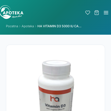
Pocetna
Apoteka
HA VITAMIN D3 5000 IU CAPS A 90