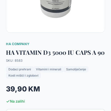
HA COMPANY
HA VITAMIN D3 5000 IU CAPS A 90
SKU: 8583
Dodaci prehrani
Vitamini i minerali
Samoliječenje
Kosti mišići i zglobovi
39,90 KM
Na zalihi