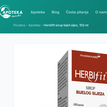
Apoteka
Blog
Česta pitanja
O nam
Pocetna
Apoteka
Herbifit sirup bijeli sljez, 150 ml