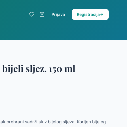
Prijava
Registracija
bijeli sljez, 150 ml
ak prehrani sadrži sluz bijelog sljeza. Korijen bijelog