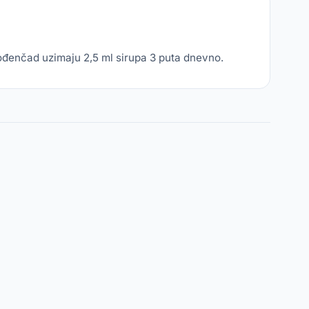
rođenčad uzimaju 2,5 ml sirupa 3 puta dnevno.