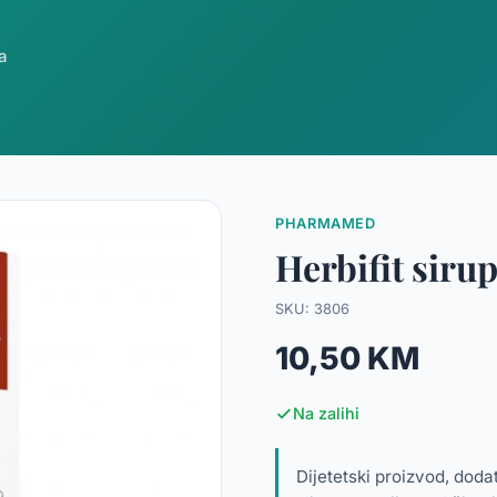
a
PHARMAMED
Herbifit sirup 
SKU: 3806
10,50 KM
Na zalihi
Dijetetski proizvod, dodat