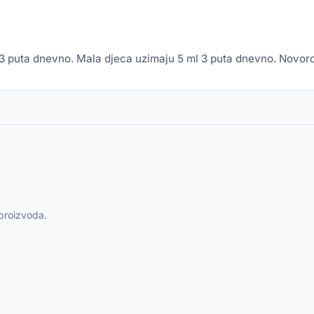
pa 3 puta dnevno. Mala djeca uzimaju 5 ml 3 puta dnevno. Novo
 proizvoda.