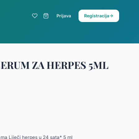
Prijava
Registracija
ERUM ZA HERPES 5ML
ma Liječi herpes u 24 sata* 5 ml