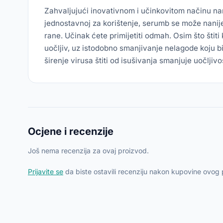
Zahvaljujući inovativnom i učinkovitom načinu na
jednostavnoj za korištenje, serumb se može nanijet
rane. Učinak ćete primijetiti odmah. Osim što štit
uočljiv, uz istodobno smanjivanje nelagode koju bi
širenje virusa štiti od isušivanja smanjuje uočlji
Ocjene i recenzije
Još nema recenzija za ovaj proizvod.
Prijavite se
da biste ostavili recenziju nakon kupovine ovog