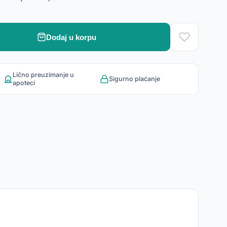
Dodaj u korpu
Lično preuzimanje u
Sigurno plaćanje
apoteci