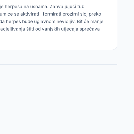
je herpesa na usnama. Zahvaljujući tubi
će se aktivirati i formirati prozirni sloj preko
e da herpes bude uglavnom nevidljiv. Bit će manje
acjeljivanja štiti od vanjskih utjecaja sprečava