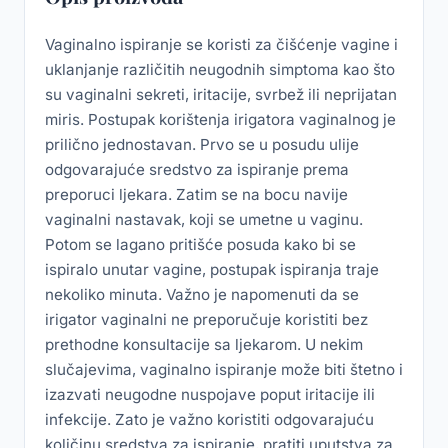
Vaginalno ispiranje se koristi za čišćenje vagine i
uklanjanje različitih neugodnih simptoma kao što
su vaginalni sekreti, iritacije, svrbež ili neprijatan
miris. Postupak korištenja irigatora vaginalnog je
prilično jednostavan. Prvo se u posudu ulije
odgovarajuće sredstvo za ispiranje prema
preporuci ljekara. Zatim se na bocu navije
vaginalni nastavak, koji se umetne u vaginu.
Potom se lagano pritišće posuda kako bi se
ispiralo unutar vagine, postupak ispiranja traje
nekoliko minuta. Važno je napomenuti da se
irigator vaginalni ne preporučuje koristiti bez
prethodne konsultacije sa ljekarom. U nekim
slučajevima, vaginalno ispiranje može biti štetno i
izazvati neugodne nuspojave poput iritacije ili
infekcije. Zato je važno koristiti odgovarajuću
količinu sredstva za ispiranje, pratiti uputstva za