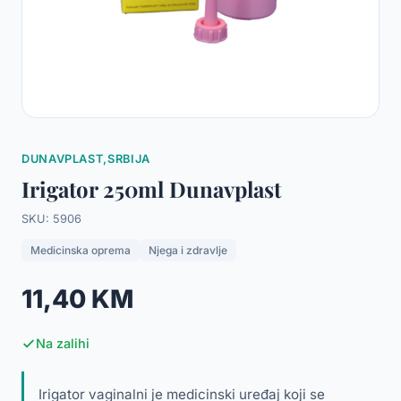
DUNAVPLAST,SRBIJA
Irigator 250ml Dunavplast
SKU: 5906
Medicinska oprema
Njega i zdravlje
11,40 KM
Na zalihi
Irigator vaginalni je medicinski uređaj koji se