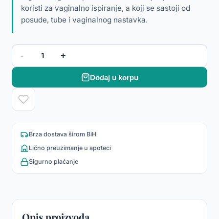
koristi za vaginalno ispiranje, a koji se sastoji od
posude, tube i vaginalnog nastavka.
-
+
1
Dodaj u korpu
Brza dostava širom BiH
Lično preuzimanje u apoteci
Sigurno plaćanje
Opis proizvoda