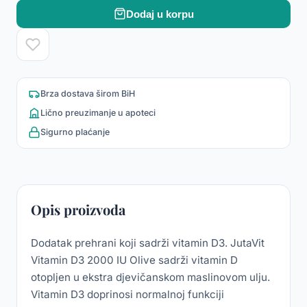
Dodaj u korpu
Brza dostava širom BiH
Lično preuzimanje u apoteci
Sigurno plaćanje
Opis proizvoda
Dodatak prehrani koji sadrži vitamin D3. JutaVit
Vitamin D3 2000 IU Olive sadrži vitamin D
otopljen u ekstra djevičanskom maslinovom ulju.
Vitamin D3 doprinosi normalnoj funkciji