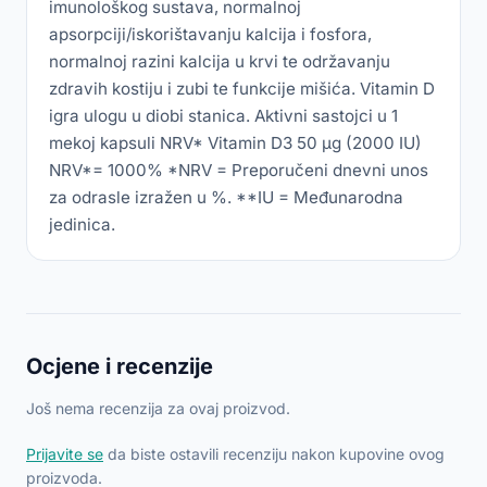
imunološkog sustava, normalnoj
apsorpciji/iskorištavanju kalcija i fosfora,
normalnoj razini kalcija u krvi te održavanju
zdravih kostiju i zubi te funkcije mišića. Vitamin D
igra ulogu u diobi stanica. Aktivni sastojci u 1
mekoj kapsuli NRV* Vitamin D3 50 µg (2000 IU)
NRV*= 1000% *NRV = Preporučeni dnevni unos
za odrasle izražen u %. **IU = Međunarodna
jedinica.
Ocjene i recenzije
Još nema recenzija za ovaj proizvod.
Prijavite se
da biste ostavili recenziju nakon kupovine ovog
proizvoda.