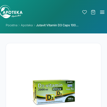
Pocetna
Apoteka
Jutavit Vitamin D3 Caps 100x2000 Iu Olive