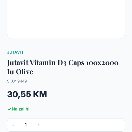
JUTAVIT
Jutavit Vitamin D3 Caps 100x2000
Iu Olive
SKU: 9449
30,55 KM
Na zalihi
-
+
1