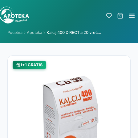
Pocetna
Apoteka
Kalcij 400 DIRECT a 20 vrećica Pharmamed
1+1 GRATIS