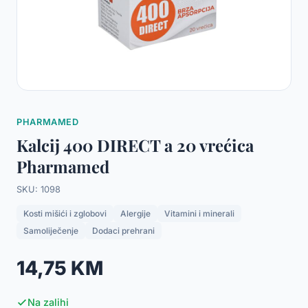
PHARMAMED
Kalcij 400 DIRECT a 20 vrećica
Pharmamed
SKU: 1098
Kosti mišići i zglobovi
Alergije
Vitamini i minerali
Samoliječenje
Dodaci prehrani
14,75 KM
Na zalihi