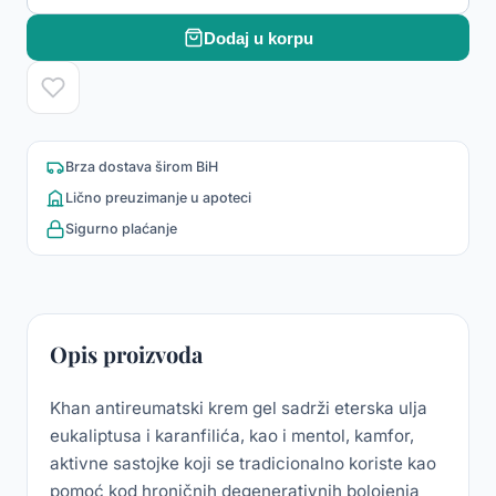
Dodaj u korpu
Brza dostava širom BiH
Lično preuzimanje u apoteci
Sigurno plaćanje
Opis proizvoda
Khan antireumatski krem gel sadrži eterska ulja
eukaliptusa i karanfilića, kao i mentol, kamfor,
aktivne sastojke koji se tradicionalno koriste kao
pomoć kod hroničnih degenerativnih bolojenja