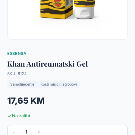
ESSENSA
Khan Antireumatski Gel
SKU: 8124
Samoliječenje
Kosti mišići i zglobovi
17,65 KM
Na zalihi
-
+
1