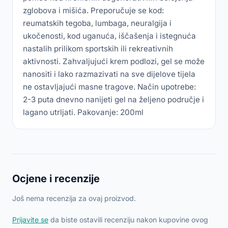
zglobova i mišića. Preporučuje se kod:
reumatskih tegoba, lumbaga, neuralgija i
ukočenosti, kod uganuća, iščašenja i istegnuća
nastalih prilikom sportskih ili rekreativnih
aktivnosti. Zahvaljujući krem podlozi, gel se može
nanositi i lako razmazivati na sve dijelove tijela
ne ostavljajući masne tragove. Način upotrebe:
2-3 puta dnevno nanijeti gel na željeno područje i
lagano utrljati. Pakovanje: 200ml
Ocjene i recenzije
Još nema recenzija za ovaj proizvod.
Prijavite se
da biste ostavili recenziju nakon kupovine ovog