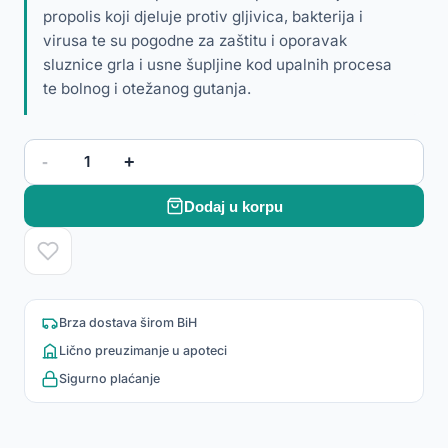
propolis koji djeluje protiv gljivica, bakterija i
virusa te su pogodne za zaštitu i oporavak
sluznice grla i usne šupljine kod upalnih procesa
te bolnog i otežanog gutanja.
-
+
1
Dodaj u korpu
Brza dostava širom BiH
Lično preuzimanje u apoteci
Sigurno plaćanje