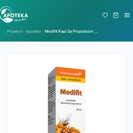
Pocetna
Apoteka
Medifit Kapi Sa Propolisom 20 Ml