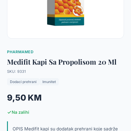
PHARMAMED
Medifit Kapi Sa Propolisom 20 Ml
SKU: 9331
Dodaci prehrani
Imunitet
9,50 KM
Na zalihi
OPIS Medifit kapi su dodatak prehrani koje sadrže