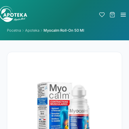
Pocetna
Apoteka
Myocalm Roll-On 50 Ml