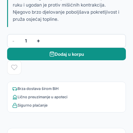
ruku i ugodan je protiv mišićnih kontrakcija.
Njegovo brzo djelovanje poboljšava pokretljivost i
pruža osjećaj topline.
-
+
1
Dodaj u korpu
Brza dostava širom BiH
Lično preuzimanje u apoteci
Sigurno plaćanje