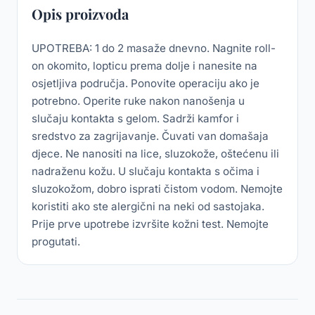
Opis proizvoda
UPOTREBA: 1 do 2 masaže dnevno. Nagnite roll-
on okomito, lopticu prema dolje i nanesite na
osjetljiva područja. Ponovite operaciju ako je
potrebno. Operite ruke nakon nanošenja u
slučaju kontakta s gelom. Sadrži kamfor i
sredstvo za zagrijavanje. Čuvati van domašaja
djece. Ne nanositi na lice, sluzokože, oštećenu ili
nadraženu kožu. U slučaju kontakta s očima i
sluzokožom, dobro isprati čistom vodom. Nemojte
koristiti ako ste alergični na neki od sastojaka.
Prije prve upotrebe izvršite kožni test. Nemojte
progutati.