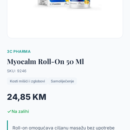
3C PHARMA
Myocalm Roll-On 50 Ml
SKU: 9246
Kosti mišići i zglobovi
Samoliječenje
24,85 KM
Na zalihi
Roll-on omogućava ciljanu masažu bez upotrebe