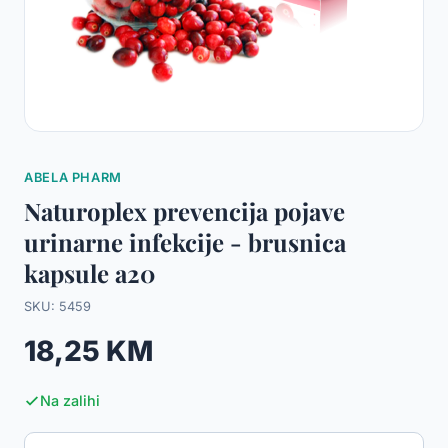
ABELA PHARM
Naturoplex prevencija pojave
urinarne infekcije - brusnica
kapsule a20
SKU: 5459
18,25 KM
Na zalihi