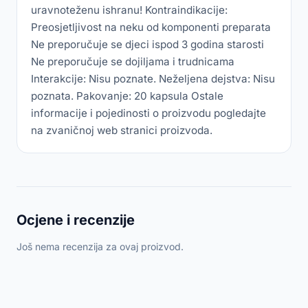
uravnoteženu ishranu! Kontraindikacije:
Preosjetljivost na neku od komponenti preparata
Ne preporučuje se djeci ispod 3 godina starosti
Ne preporučuje se dojiljama i trudnicama
Interakcije: Nisu poznate. Neželjena dejstva: Nisu
poznata. Pakovanje: 20 kapsula Ostale
informacije i pojedinosti o proizvodu pogledajte
na zvaničnoj web stranici proizvoda.
Ocjene i recenzije
Još nema recenzija za ovaj proizvod.