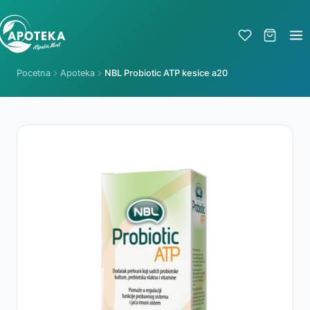
Pocetna
Apoteka
NBL Probiotic ATP kesice a20