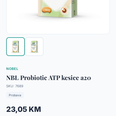
NOBEL
NBL Probiotic ATP kesice a20
SKU: 7689
Probava
23,05 KM