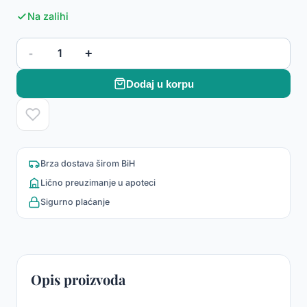
Na zalihi
-
+
1
Dodaj u korpu
Brza dostava širom BiH
Lično preuzimanje u apoteci
Sigurno plaćanje
Opis proizvoda