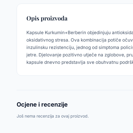
Opis proizvoda
Kapsule Kurkumin+Berberin objedinjuju antioksidati
oksidativnog stresa. Ova kombinacija potiče očuva
inzulinsku rezistenciju, jednog od simptoma polic
jetre. Djelovanje pozitivno utječe na zglobove, pr
kapsule dnevno predstavlja sve obuhvatnu podršku
Ocjene i recenzije
Još nema recenzija za ovaj proizvod.