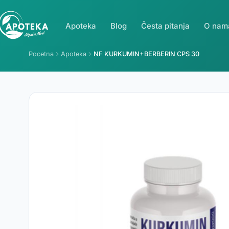
Apoteka
Blog
Česta pitanja
O nam
Pocetna
Apoteka
NF KURKUMIN+BERBERIN CPS 30