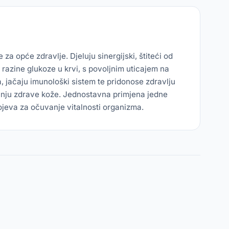
a opće zdravlje. Djeluju sinergijski, štiteći od
razine glukoze u krvi, s povoljnim uticajem na
, jačaju imunološki sistem te pridonose zdravlju
čuvanju zdrave kože. Jednostavna primjena jedne
jeva za očuvanje vitalnosti organizma.