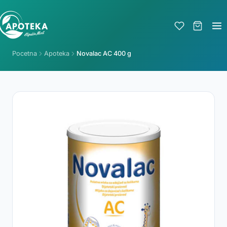
Pocetna
Apoteka
Novalac AC 400 g