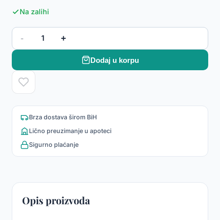
Na zalihi
-
+
1
Dodaj u korpu
Brza dostava širom BiH
Lično preuzimanje u apoteci
Sigurno plaćanje
Opis proizvoda