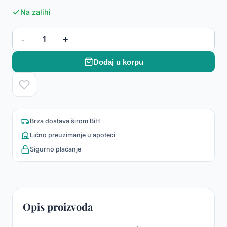
Na zalihi
-
+
1
Dodaj u korpu
Brza dostava širom BiH
Lično preuzimanje u apoteci
Sigurno plaćanje
Opis proizvoda