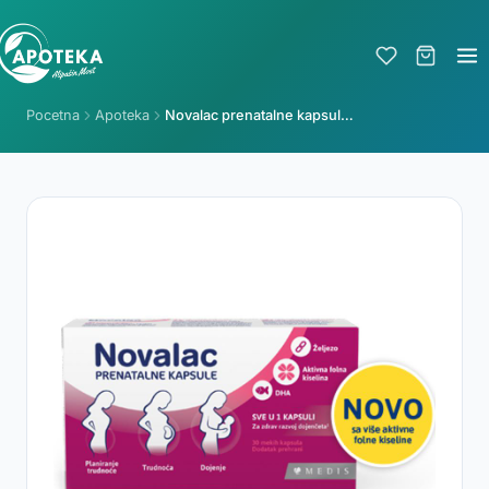
Pocetna
Apoteka
Novalac prenatalne kapsule a30