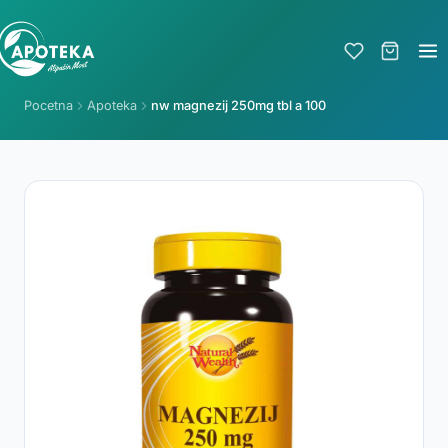
Pocetna
Apoteka
nw magnezij 250mg tbl a 100