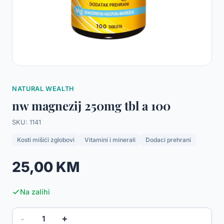
NATURAL WEALTH
nw magnezij 250mg tbl a 100
SKU: 1141
Kosti mišići zglobovi
Vitamini i minerali
Dodaci prehrani
25,00 KM
Na zalihi
-
+
1