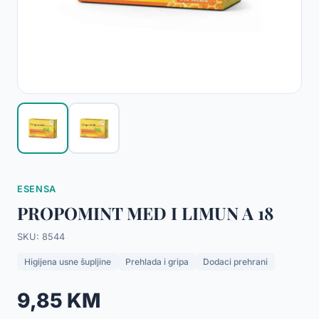
ESENSA
PROPOMINT MED I LIMUN A 18
SKU: 8544
Higijena usne šupljine
Prehlada i gripa
Dodaci prehrani
9,85 KM