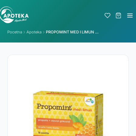
Pocetna
Apoteka
PROPOMINT MED I LIMUN A 18