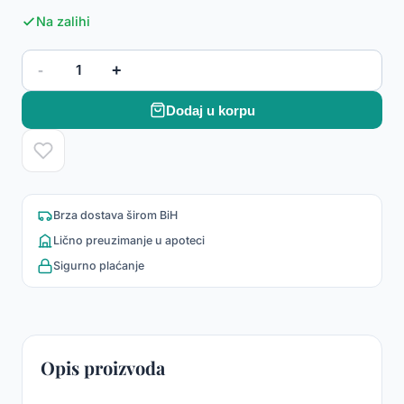
Na zalihi
-
+
1
Dodaj u korpu
Brza dostava širom BiH
Lično preuzimanje u apoteci
Sigurno plaćanje
Opis proizvoda